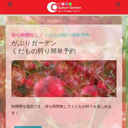
メニュー
検索
待ち時間無し！
くだもの狩り簡単予約
がぶりガーデン
くだもの狩り簡単予約
時間帯を指定でき、待ち時間無しでくだもの狩りを楽しめま
す！