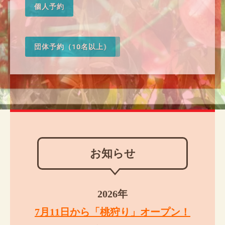
個人予約
団体予約（10名以上)
お知らせ
2026年
7月11日から「桃狩り」オープン！