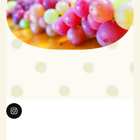
gaburi_hoshi