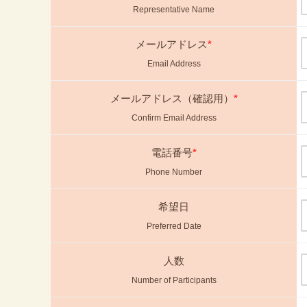
Representative Name
メールアドレス
*
Email Address
メールアドレス（確認用）
*
Confirm Email Address
電話番号
*
Phone Number
希望日
Preferred Date
人数
Number of Participants