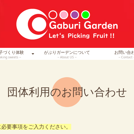
子づくり体験
がぶりガーデンについて
お問い合
king sweets
About US
Contact
団体利用のお問い合わせ
に必要事項をご入力ください。