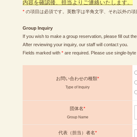
内容を確認後、担当よりご連絡いたします。
*
の項目は必須です。英数字は半角文字、それ以外の項
Group Inquiry
If you wish to make a group reservation, please fill out th
After reviewing your inquiry, our staff will contact you.
Fields marked with
*
are required. Please use single-byte
お問い合わせの種類
*
Type of Inquiry
団体名
*
Group Name
代表（担当）者名
*