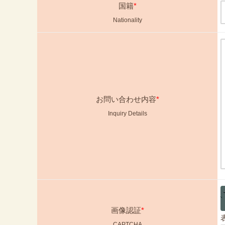
国籍
*
Nationality
お問い合わせ内容
*
Inquiry Details
画像認証
*
CAPTCHA